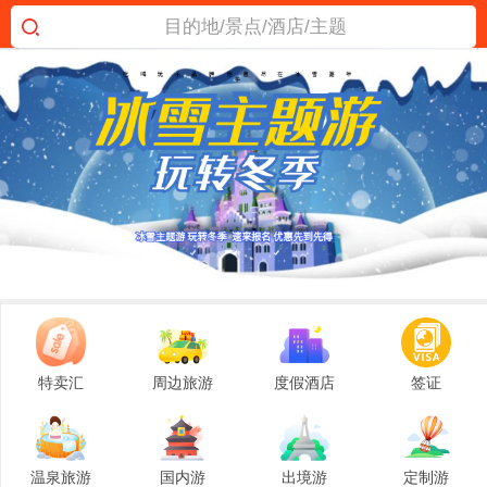
目的地/景点/酒店/主题
特卖汇
周边旅游
度假酒店
签证
温泉旅游
国内游
出境游
定制游