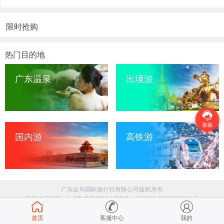
限时抢购
热门目的地
广东温泉
出境游
国内游
高铁游
广东金马国际旅行社有限公司版权所有
经营许可证号：L-GD-CJ00358 | ICP号：
粤ICP备2023033110号
首页
客服中心
我的