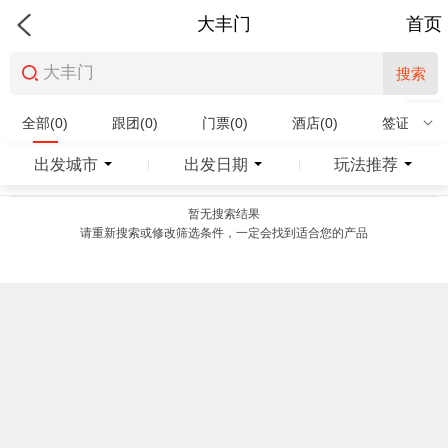
大丰门
首页
搜索
全部(0)
跟团(0)
门票(0)
酒店(0)
签证(0)
特产商品(0)
出发城市
出发日期
玩法推荐
|
|
暂无搜索结果
请重新搜索或修改筛选条件，一定会找到适合您的产品