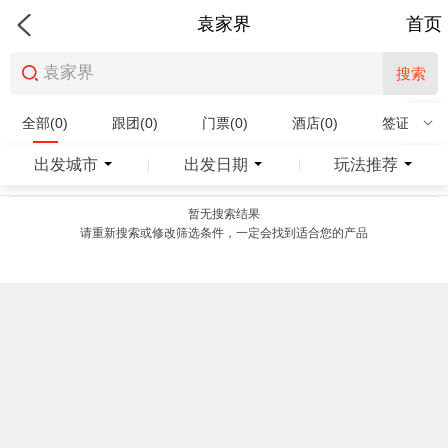
袁家界
首页
搜索
全部(0)
跟团(0)
门票(0)
酒店(0)
签证(0)
特产商品(0)
出发城市
出发日期
玩法推荐
|
|
暂无搜索结果
请重新搜索或修改筛选条件，一定会找到适合您的产品