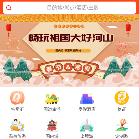
目的地/景点/酒店/主题
特卖汇
周边旅游
度假酒店
签证
温泉旅游
国内游
出境游
定制游