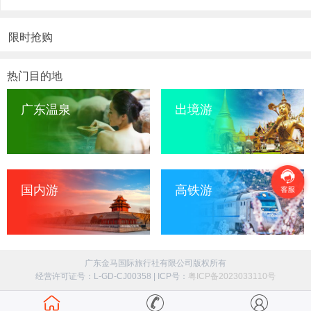
限时抢购
热门目的地
广东温泉
出境游
国内游
高铁游
广东金马国际旅行社有限公司版权所有
经营许可证号：L-GD-CJ00358 | ICP号：
粤ICP备2023033110号