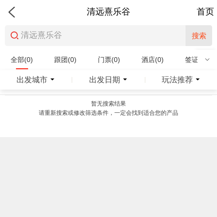
清远熹乐谷
首页
搜索
全部(0)
跟团(0)
门票(0)
酒店(0)
签证(0)
特产商品(0)
出发城市
出发日期
玩法推荐
|
|
暂无搜索结果
请重新搜索或修改筛选条件，一定会找到适合您的产品