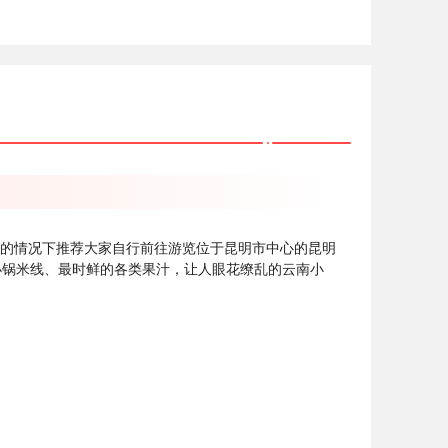
许的情况下推荐大家自行前往游览位于昆明市中心的昆明
小锅米线、最时鲜的各类果汁，让人眼花缭乱的云南小