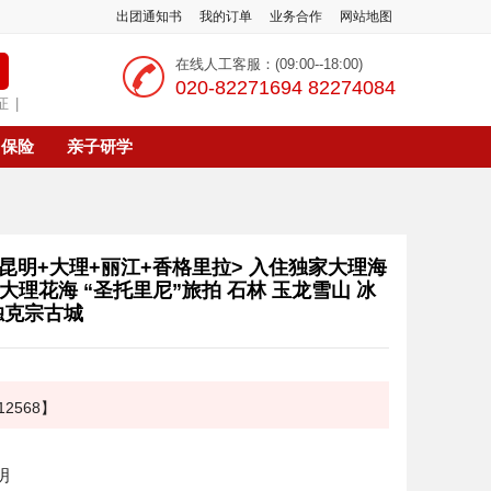
出团通知书
我的订单
业务合作
网站地图
在线人工客服：(09:00--18:00)
‭020-82271694 82274084
证
|
保险
亲子研学
昆明+大理+丽江+香格里拉> 入住独家大理海
 大理花海 “圣托里尼”旅拍 石林 玉龙雪山 冰
独克宗古城
2568】
明