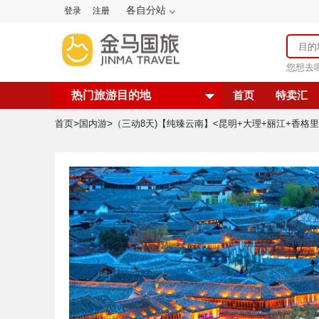
各自分站
登录
注册
您想去
热门旅游目的地
首页
特卖汇
>
>
首页
国内游