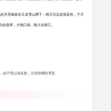
色的月亮镶嵌在玉龙雪山脚下，晴天沉淀晶莹蓝色，于月
自由选择，大饱口福，晚入住丽江。
雪山，由于雪山强反射，注意防晒防雪盲