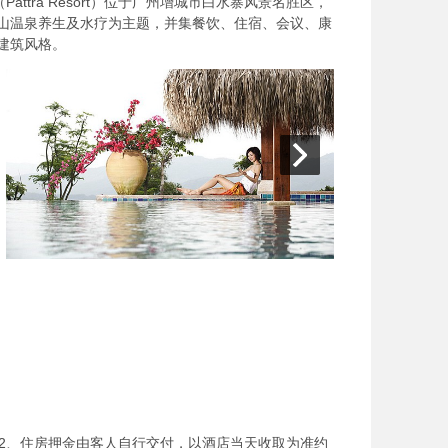
ttra Resort）位于广州增城市白水寨风景名胜区，
高山温泉养生及水疗为主题，并集餐饮、住宿、会议、康
建筑风格。
 2、住房押金由客人自行交付，以酒店当天收取为准约