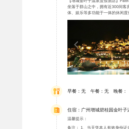
【增城金叶子温泉度假酒店】Patt
坐落于群山之中，拥有近300间
体、娱乐等多功能于一体的休闲度
早餐：无 午餐：无 晚餐：
住宿：广州增城碧桂园金叶子
温馨提示：
备注： 1、当天凭本人有效身份