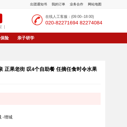
出团通知书
我的订单
业务合作
网站地图
在线人工客服：(09:00--18:00)
‭020-82271694 82274084
证
|
保险
亲子研学
泉 正果老街 叹4个自助餐 任摘任食时令水果
 -增城