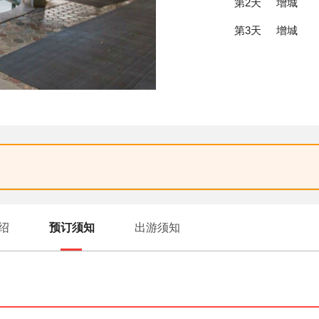
第2天
增城
第3天
增城
绍
预订须知
出游须知