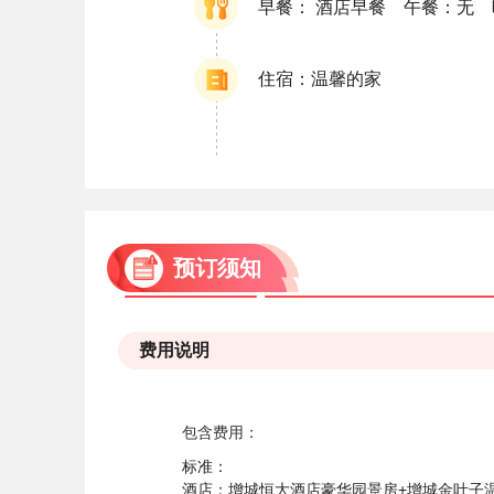
早餐： 酒店早餐 午餐：无
住宿：温馨的家
预订须知
费用说明
包含费用：
标准：
酒店：增城恒大酒店豪华园景房+增城金叶子