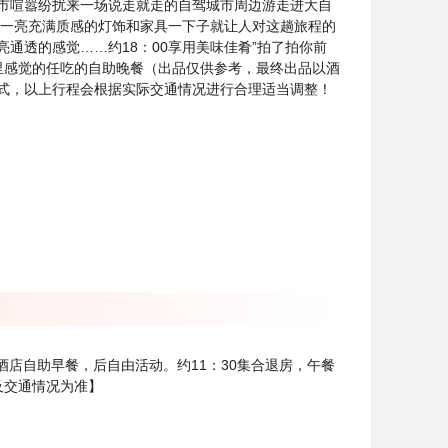
市喧嚣纷扰来一场说走就走的自驾城市周边游走进大自
前一亮充满质感的灯饰和家具一下子就让人对这趟旅程的
通透的感觉……约18：00享用美味佳肴”拍了拍你前
里感觉的任吃的自助晚餐（出品仅供参考，最终出品以酒
式，以上行程会根据实际交通情况进行合理适当调整！
酒店自助早餐，后自由活动。约11：30集合退房，午餐
及交通情况为准】