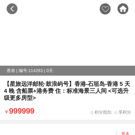
香港 | 编号:114283 | 0天
【星旅远洋邮轮·鼓浪屿号】香港-石垣岛-香港 5 天
4 晚 含船票+港务费 住：标准海景三人间 <可选升
级更多房型>
999999
积分抵扣
享积分
更多