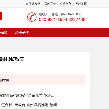
出团通知书
我的订单
业务合作
网站地图
在线人工客服：(09:00--18:00)
‭020-82271694 82274084
证
|
保险
亲子研学
极村 纯玩3天
4936】
南海旅游岛-“超热点”巴布几内湾-湛江
·迈合村 -天成台-雷州乌石渔港-徐闻