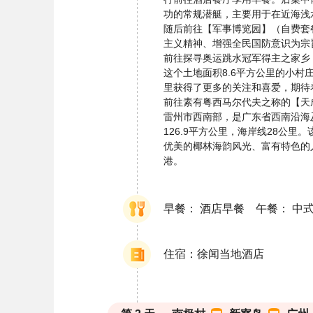
功的常规潜艇，主要用于在近海浅
随后前往【军事博览园】（自费套
主义精神、增强全民国防意识为宗
前往探寻奥运跳水冠军得主之家乡
这个土地面积8.6平方公里的小
里获得了更多的关注和喜爱，期待
前往素有粤西马尔代夫之称的【天
雷州市西南部，是广东省西南沿海
126.9平方公里，海岸线28公
优美的椰林海韵风光、富有特色的
港。
早餐： 酒店早餐 午餐： 中
住宿：徐闻当地酒店