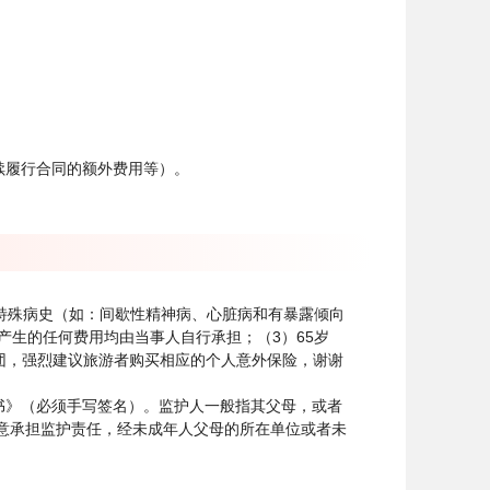
续履行合同的额外费用等）。
特殊病史（如：间歇性精神病、心脏病和有暴露倾向
生的任何费用均由当事人自行承担；（3）65岁
参团，强烈建议旅游者购买相应的个人意外保险，谢谢
书》（必须手写签名）。监护人一般指其父母，或者
愿意承担监护责任，经未成年人父母的所在单位或者未