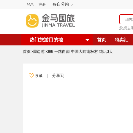
各自分站
登录
注册
您想去
热门旅游目的地
首页
特卖汇
>
>
首页
周边游
399 一路向南·中国大陆南极村 纯玩3天
|
分享到
收藏