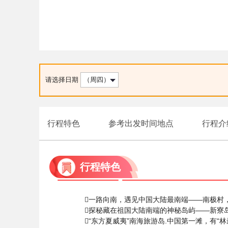
请选择日期
（周四）
行程特色
参考出发时间地点
行程介
行程特色
一路向南，遇见中国大陆最南端——南极村，
探秘藏在祖国大陆南端的神秘岛屿——新寮
“东方夏威夷”南海旅游岛.中国第一滩，有“