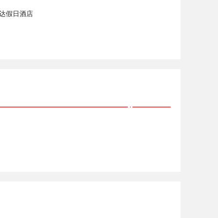
美达假日酒店