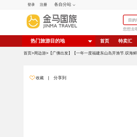
各自分站
登录
注册
您想去
热门旅游目的地
首页
特卖汇
>
>
首页
周边游
|
分享到
收藏