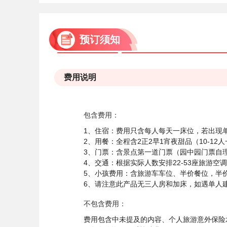
预订须知
费用说明
包含费用：
1、住宿：费用只含每人每天一床位，若出现
2、用餐：全程含2正2早1宵夜甜品（10-1
3、门票：含景点第一道门票（园中园门票自
4、交通：根据实际人数安排22-53座旅游空
5、小孩费用：含旅游车车位、半价餐位，半价
6、请注意此产品无三人房和加床，如遇单人
不包含费用：
费用包含中未提及的内容、个人旅游意外保险