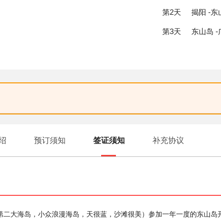
第2天
揭阳 -东
第3天
东山岛 -
绍
预订须知
签证须知
补充协议
建第二大海岛，小众浪漫海岛，天很蓝，沙滩很美）参加一年一度的东山岛