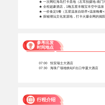
★ 一次网红海岛打卡圣地（左耳拍摄地-南门
★ 全程超豪酒店，1晚五星丰顺宝丰空中温
★ 一价食足5餐（五星温泉自助早+温泉晚餐
★ 探秘潮汕文化发源地，打卡火爆全网的揭
参考出发
时间地点
07:00 恒安瑞士大酒店
07:30 海珠广场地铁站F出口华厦大酒店
行程介绍