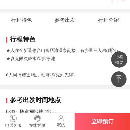
行程特色
参考出发
行程介绍
时间地点
行程特色
★入住全新装修台山富丽湾温泉副楼、有少量三人房(现询)
行程
★含无限次咸水温泉/泳池
概要
6人同行赠送1组手动麻将(先到先得)
参考出发时间地点
08:00 陈家祠地铁D出口
立即预订
我的
电话客服
在线客服