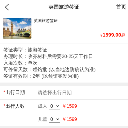
英国旅游签证
首页
英国旅游签证
1599.00
¥
起
签证类型：旅游签证
办理时长：收齐材料后需要20-25天工作日
入境次数：单次
可停留天数：领馆批 (以当地边防确认为准)
签证有效期：2年 (以领馆签发为准)
*
出行日期
请选择出行日期
*
出行人数
成人
￥1599
儿童
￥1599