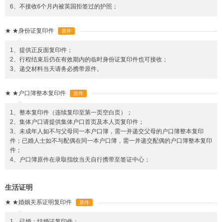
6、不接收6个月内被英国拒签过的护照；
★
★身份证复印件
原件
1、提供正反面复印件；
2、行程结束后仍在有效期内的临时身份证复印件也可接收；
3、递交材料当天请务必携带原件。
★
★户口簿整本复印件
原件
1、整本复印件（连续复印至第一页空白页）；
2、集体户口请提供集体户口首页及本人页复印件；
3、未成年人如不与父母同一本户口簿，需一并递交父母的户口簿整本复印
件；已婚人士如不与配偶在同一本户口簿，需一并递交配偶的户口簿整本复印
件；
4、户口簿原件在录取指纹当天自行携带至签证中心；
生活证明
★
★婚姻关系证明复印件
原件
1、已婚：结婚证复印件；