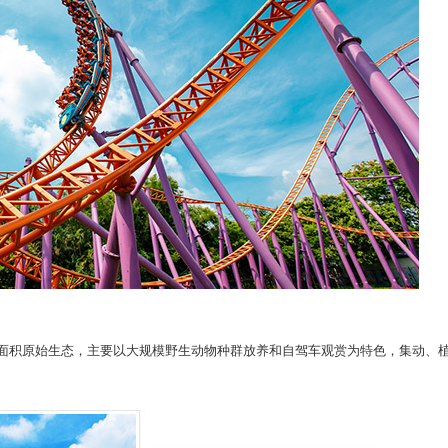
面积原始生态，主要以大规模野生动物种群放养和自驾车观赏为特色，集动、