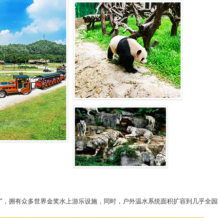
园"，拥有众多世界金奖水上游乐设施，同时，户外温水系统面积扩容到几乎全园