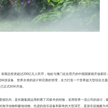
首期总投资超过200亿元人民币，地处与澳门近在咫尺的中国国家级开放新区
进科技设备、世界水准的设计和完善的管理，全力打造一个世界超大型综合主题
目已正式对外开放。
度假区内，是长隆集团运用积累了20多年的经验，采用世界一流公司的设计，
稀的海洋动物和极地动物、先进的游乐设备和新奇的大型演艺，是游乐设施极为