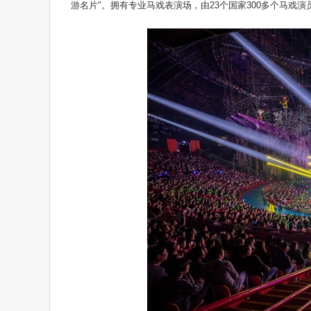
游名片"。拥有专业马戏表演场，由23个国家300多个马戏