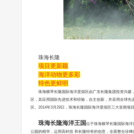
珠海长隆
项目更新颖
海洋动物更多彩
特色更鲜明
珠海横琴长隆国际海洋度假区由广东长隆集团投资兴建，
区，其应用国际先进技术和经验，自主创新，并采用全球先
区。2014年3月29日，珠海长隆国际海洋度假区三大首期项
珠海长隆海洋王国
位于珠海横琴长隆国际海洋
公园的精华，运用高科技 和长隆特有的创意，全面整合珍