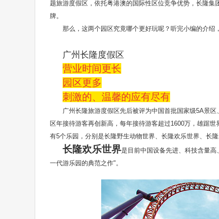
题旅游度假区，依托粤港澳的国际性区位竞争优势，长隆集
牌。
那么，这两个园区究竟哪个更好玩呢？听完小编的介绍
广州长隆度假区
营业时间更长
园区更多
刺激的、温馨的应有尽有
广州长隆旅游度假区先后被评为中国首批国家级5A景
区年接待游客再创新高，每年接待游客超过1600万，雄踞
有5个乐园，分别是长隆野生动物世界、长隆欢乐世界、长
长隆欢乐世界
是目前中国设备先进、科技含量高
一代游乐园的典范之作"。