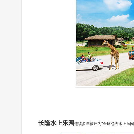
长隆水上乐园
连续多年被评为"全球必去水上乐