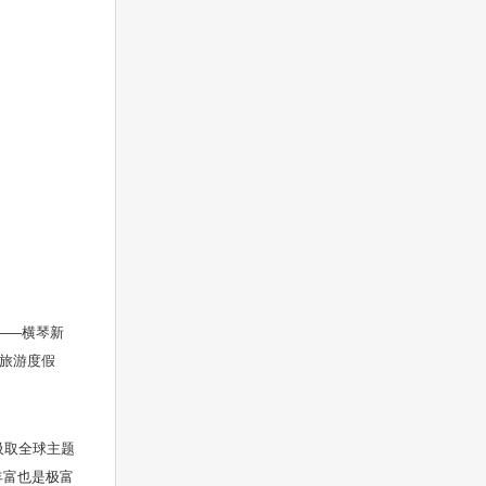
——横琴新
旅游度假
吸取全球主题
丰富也是极富