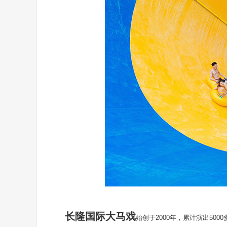
长隆国际大马戏
始创于2000年，累计演出50