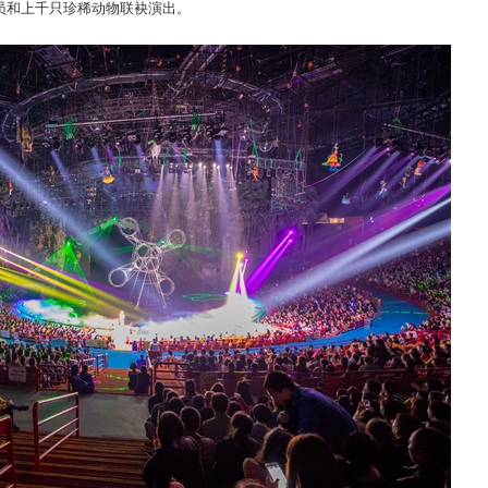
演员和上千只珍稀动物联袂演出。