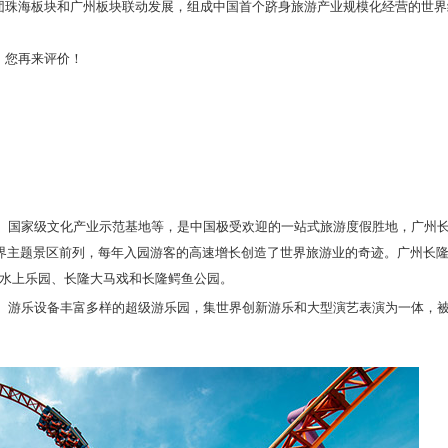
团珠海板块和广州板块联动发展，组成中国首个跻身旅游产业规模化经营的世界
，您再来评价！
区、国家级文化产业示范基地等，是中国极受欢迎的一站式旅游度假胜地，广州
世界主题景区前列，每年入园游客的高速增长创造了世界旅游业的奇迹。广州长
隆水上乐园、长隆大马戏和长隆鳄鱼公园。
、游乐设备丰富多样的超级游乐园，集世界创新游乐和大型演艺表演为一体，被