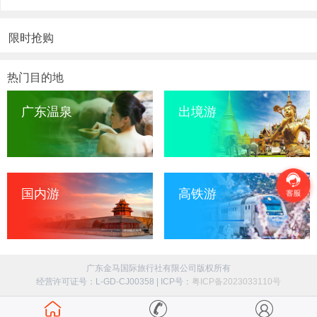
限时抢购
热门目的地
广东温泉
出境游
国内游
高铁游
广东金马国际旅行社有限公司版权所有
经营许可证号：L-GD-CJ00358 | ICP号：
粤ICP备2023033110号