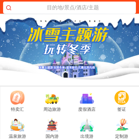
目的地/景点/酒店/主题
特卖汇
周边旅游
度假酒店
签证
温泉旅游
国内游
出境游
定制游