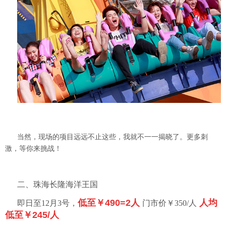
当然，现场的项目远远不止这些，我就不一一揭晓了。更多刺
激，等你来挑战！
二、珠海长隆海洋王国
低至￥490=2人
人均
即日至12月3号，
门市价￥350/人
低至￥245/人