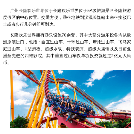
广州长隆欢乐世界位于
长隆欢乐世界位于5A级旅游景区长隆旅游
度假区的中心位置。
交通方便，
乘坐地铁到汉溪长隆站出来坐接驳巴
士或者步行几分钟即可到达。
长隆欢乐世界拥有游乐设施70余套。其中大部分游乐设备均从欧
洲原装进口，包括：垂直过山车、十环过山车、摩托过山车、飞马家
庭过山车、U型滑板、超级水战、特技表演、超级大摆锤以及目前亚
洲至先进的四维影院。其中垂直过山车仅单项投资就超过2亿元人民
币。