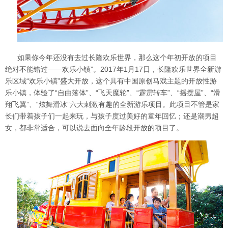
如果你今年还没有去过长隆欢乐世界，那么这个年初开放的项目
绝对不能错过——
欢乐小镇”
。
2017年1月17日，长隆欢乐世界全新游
乐区域“欢乐小镇”盛大开放，这个具有中国原创马戏主题的开放性游
乐小镇，体验了“自由落体”、“飞天魔轮”、“霹雳转车”、“摇摆屋”、“滑
翔飞翼”、“炫舞滑冰”六大刺激有趣的全新游乐项目。此项目不管是家
长们带着孩子们一起来玩，与孩子度过美好的童年回忆；还是潮男超
女，都非常适合，可以说去面向全年龄段开放的项目了。