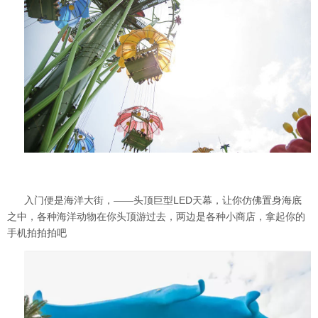
入门便是海洋大街，——头顶巨型LED天幕，让你仿佛置身海底
之中，各种海洋动物在你头顶游过去，两边是各种小商店，拿起你的
手机拍拍拍吧