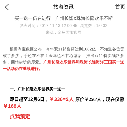
旅游资讯
首页
买一送一仍在进行，广州长隆&珠海长隆欢乐不断
发表时间：2017-11-13 12:00:45
浏览数：15432
来源：金马国旅官网
根据淘宝数据公布，今年双11销售额达到1682亿！不知道各位贡
献了多少，手还在不在？金马也不甘心落后。推出双11特卖线路多
多，回馈街坊的厚爱。
广州长隆欢乐世界和珠海长隆海洋王国买一送
一活动仍在继续进行。
一、广州长隆欢乐世界买一送一
￥336=2人
即日起至12月6日，
原价￥250/人，现在仅需
￥168人
点我预定