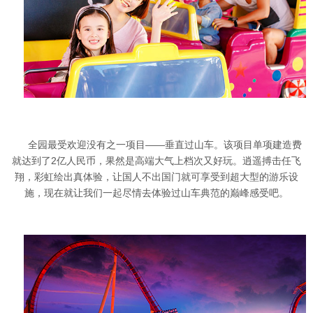
全园最受欢迎没有之一项目——垂直过山车。该项目单项建造费
就达到了2亿人民币，果然是高端大气上档次又好玩。
逍遥搏击任飞
翔，彩虹绘出真体验，让国人不出国门就可享受到超大型的游乐设
施，现在就让我们一起尽情去体验过山车典范的巅峰感受吧。