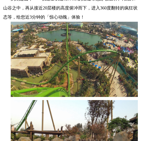
山谷之中，再从接近20层楼的高度俯冲而下，进入360度翻转的疯狂状
态等，给您近3分钟的「惊心动魄」体验！