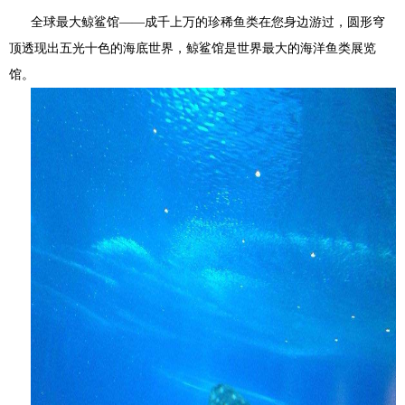
全球最大鲸鲨馆——成
千上万的珍稀鱼类在您身边游过，圆形穹
顶透现出五光十色的海底世界，鲸鲨馆是世界最大的海洋鱼类展览
馆。