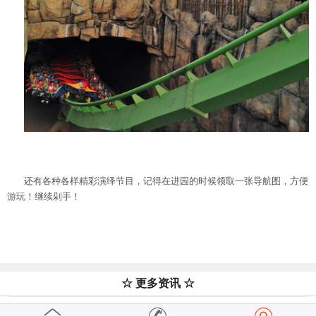
还有各种各样精彩演绎节目，记得在进园的时候领取一张导航图，方便
游玩！继续剁手！
☆ 更多资讯 ☆
一个人的风雨边城