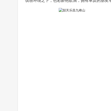
缤纷环绕之下，色彩娇艳欲滴，拥有单反的朋友