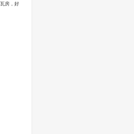
色瓦房，好