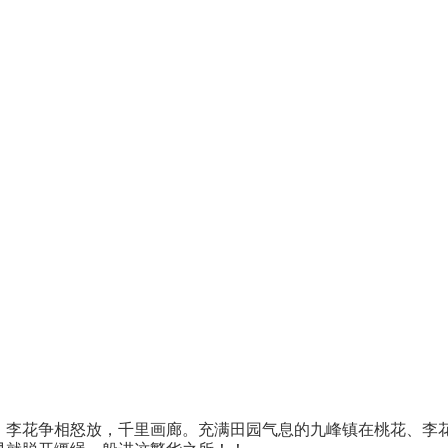
，李花争相怒放，千里画廊。充满田园气息的九峰镇在桃花、李