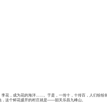
、李花，成为花的海洋……。于是，一传十，十传百，人们纷纷
地，这个鲜花盛开的村庄就是——韶关乐昌九峰山。