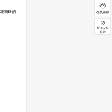
花期旺的
在线客服
旅游安全
提示