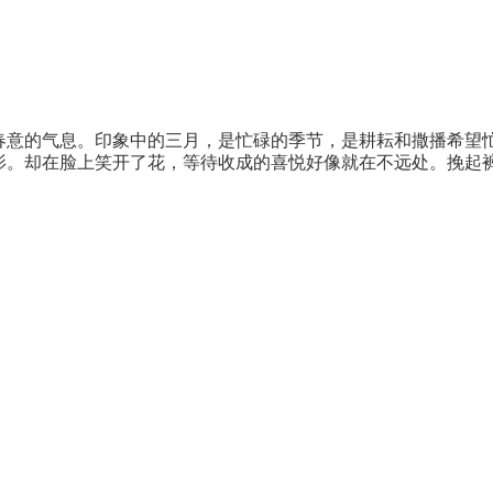
春意的气息。印象中的三月，是忙碌的季节，是耕耘和撒播希望
影。却在脸上笑开了花，等待收成的喜悦好像就在不远处。挽起