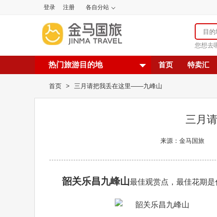
登录
注册
各自分站
您想去
热门旅游目的地
首页
特卖汇
首页
>
三月请把我丢在这里——九峰山
三月
来源：金马国旅
韶关乐昌九峰山
最佳观赏点，最佳花期是