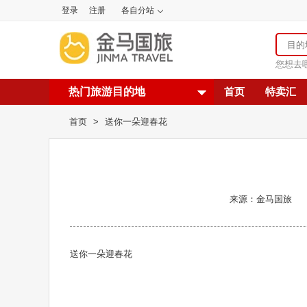
登录
注册
各自分站
您想去
热门旅游目的地
首页
特卖汇
首页
>
送你一朵迎春花
来源：金马国旅
送你一朵迎春花