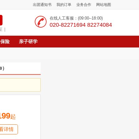
出团通知书
我的订单
业务合作
网站地图
在线人工客服：(09:00--18:00)
‭020-82271694 82274084
证
|
保险
亲子研学
0
）
199
起
看详情