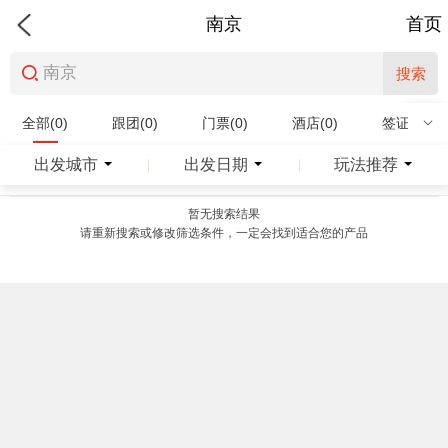
南京
首页
搜索
全部(0)
跟团(0)
门票(0)
酒店(0)
签证(0)
特产商品(0)
出发城市
出发日期
玩法推荐
|
|
暂无搜索结果
请重新搜索或修改筛选条件，一定会找到适合您的产品