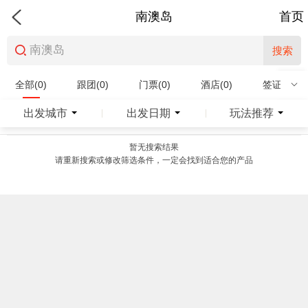
南澳岛
首页
搜索
全部(0)
跟团(0)
门票(0)
酒店(0)
签证(0)
特产商品(0)
出发城市
出发日期
玩法推荐
|
|
暂无搜索结果
请重新搜索或修改筛选条件，一定会找到适合您的产品