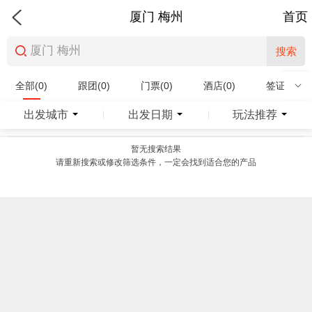
厦门 梅州
首页
搜索
全部(0)
跟团(0)
门票(0)
酒店(0)
签证(0)
特产商品(0)
出发城市
出发日期
玩法推荐
|
|
暂无搜索结果
请重新搜索或修改筛选条件，一定会找到适合您的产品