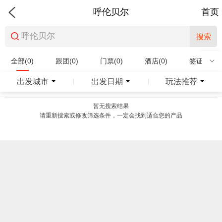
呼伦贝尔
首页
搜索
全部(0)
跟团(0)
门票(0)
酒店(0)
签证(0)
特产商品(0)
出发城市
出发日期
玩法推荐
|
|
暂无搜索结果
请重新搜索或修改筛选条件，一定会找到适合您的产品