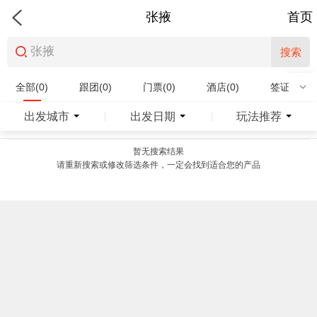
张掖
首页
搜索
全部(0)
跟团(0)
门票(0)
酒店(0)
签证(0)
特产商品(0)
出发城市
出发日期
玩法推荐
|
|
暂无搜索结果
请重新搜索或修改筛选条件，一定会找到适合您的产品