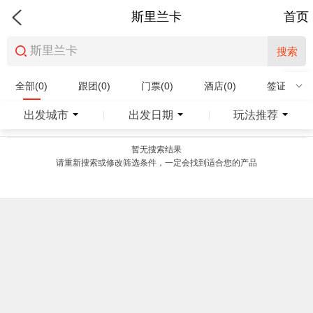
斯里兰卡
首页
搜索
全部(0)
跟团(0)
门票(0)
酒店(0)
签证(0)
特产商品(0)
出发城市
出发日期
玩法推荐
|
|
暂无搜索结果
请重新搜索或修改筛选条件，一定会找到适合您的产品