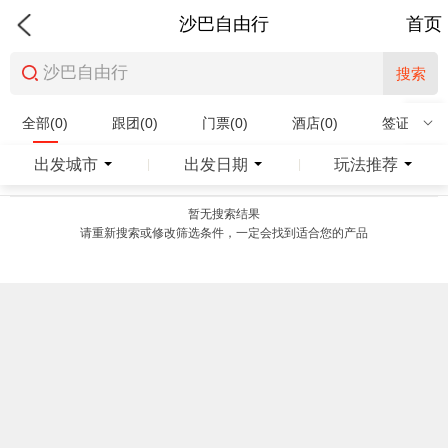
沙巴自由行
首页
搜索
全部(0)
跟团(0)
门票(0)
酒店(0)
签证(0)
特产商品(0)
出发城市
出发日期
玩法推荐
|
|
暂无搜索结果
请重新搜索或修改筛选条件，一定会找到适合您的产品