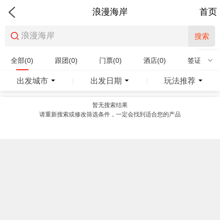
浪漫海岸
首页
搜索
全部(0)
跟团(0)
门票(0)
酒店(0)
签证(0)
特产商品(0)
出发城市
出发日期
玩法推荐
|
|
暂无搜索结果
请重新搜索或修改筛选条件，一定会找到适合您的产品