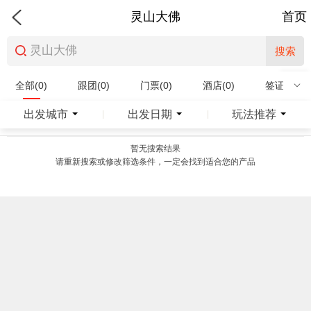
灵山大佛
首页
搜索
全部(0)
跟团(0)
门票(0)
酒店(0)
签证(0)
特产商品(0)
出发城市
出发日期
玩法推荐
|
|
暂无搜索结果
请重新搜索或修改筛选条件，一定会找到适合您的产品