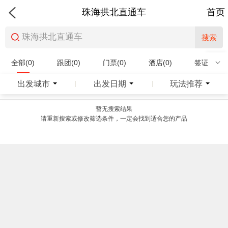
珠海拱北直通车
首页
搜索
全部(0)
跟团(0)
门票(0)
酒店(0)
签证(0)
特产商品(0)
出发城市
出发日期
玩法推荐
|
|
暂无搜索结果
请重新搜索或修改筛选条件，一定会找到适合您的产品