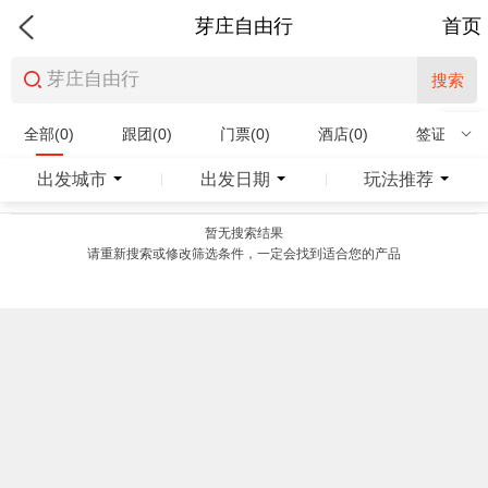
芽庄自由行
首页
搜索
全部(0)
跟团(0)
门票(0)
酒店(0)
签证(0)
特产商品(0)
出发城市
出发日期
玩法推荐
|
|
暂无搜索结果
请重新搜索或修改筛选条件，一定会找到适合您的产品