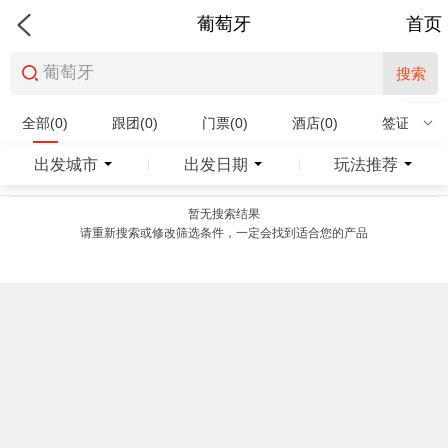
葡萄牙
首页
搜索
全部(0)
跟团(0)
门票(0)
酒店(0)
签证(0)
特产商品(0)
出发城市
出发日期
玩法推荐
|
|
暂无搜索结果
请重新搜索或修改筛选条件，一定会找到适合您的产品