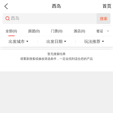
西岛
首页
搜索
全部(0)
跟团(0)
门票(0)
酒店(0)
签证(0)
特产商品(0)
出发城市
出发日期
玩法推荐
|
|
暂无搜索结果
请重新搜索或修改筛选条件，一定会找到适合您的产品