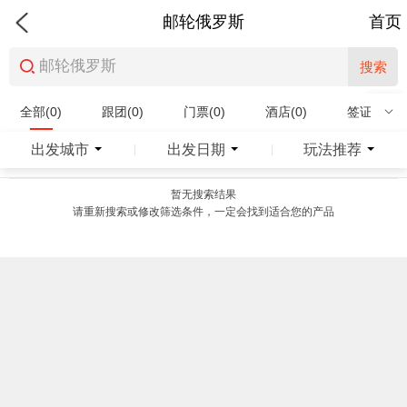
邮轮俄罗斯
首页
搜索
全部(0)
跟团(0)
门票(0)
酒店(0)
签证(0)
特产商品(0)
出发城市
出发日期
玩法推荐
|
|
暂无搜索结果
请重新搜索或修改筛选条件，一定会找到适合您的产品