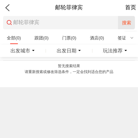
邮轮菲律宾
首页
搜索
全部(0)
跟团(0)
门票(0)
酒店(0)
签证(0)
特产商品(0)
出发城市
出发日期
玩法推荐
|
|
暂无搜索结果
请重新搜索或修改筛选条件，一定会找到适合您的产品