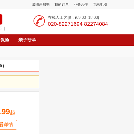
出团通知书
我的订单
业务合作
网站地图
在线人工客服：(09:00--18:00)
‭020-82271694 82274084
证
|
保险
亲子研学
0
）
199
起
看详情