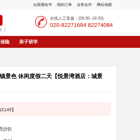
出团通知书
我的订单
业务合作
网站地图
在线人工客服：(09:00--18:00)
‭020-82271694 82274084
证
|
保险
亲子研学
全镇景色 休闲度假二天【悦景湾酒店：城景
5149】
阳西沙扒