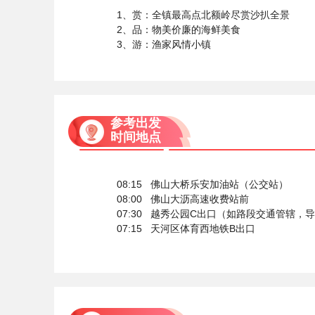
1、赏：全镇最高点北额岭尽赏沙扒全景
2、品：物美价廉的海鲜美食
3、游：渔家风情小镇
参考出发
时间地点
08:15 佛山大桥乐安加油站（公交站）
08:00 佛山大沥高速收费站前
07:30 越秀公园C出口（如路段交通管辖，
07:15 天河区体育西地铁B出口