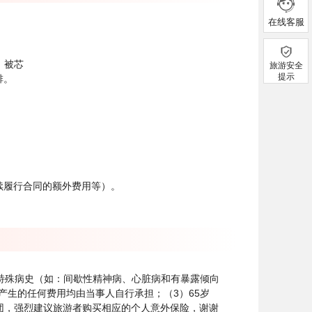
在线客服
、被芯
旅游安全
提示
排。
续履行合同的额外费用等）。
特殊病史（如：间歇性精神病、心脏病和有暴露倾向
生的任何费用均由当事人自行承担；（3）65岁
参团，强烈建议旅游者购买相应的个人意外保险，谢谢