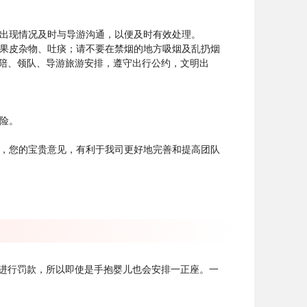
，出现情况及时与导游沟通，以便及时有效处理。
扔果皮杂物、吐痰；请不要在禁烟的地方吸烟及乱扔烟
陪、领队、导游旅游安排，遵守出行公约，文明出
险。
单，您的宝贵意见，有利于我司更好地完善和提高团队
进行罚款，所以即使是手抱婴儿也会安排一正座。一