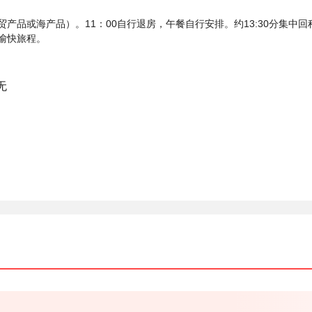
产品或海产品）。11：00自行退房，午餐自行安排。约13:30分集中
愉快旅程。
无