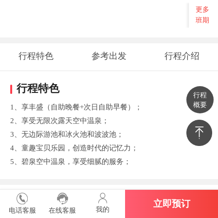
更多
班期
行程特色
参考出发
行程介绍
时间地点
行程特色
行程
概要
1、享丰盛（自助晚餐+次日自助早餐）；
2、享受无限次露天空中温泉；
3、无边际游池和冰火池和波波池；
4、童趣宝贝乐园，创造时代的记忆力；
5、碧泉空中温泉，享受细腻的服务；
参考出发时间地点
立即预订
我的
电话客服
在线客服