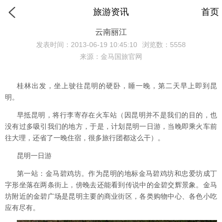
旅游资讯
首页
云南丽江
发表时间：2013-06-19 10:45:10
浏览数：5558
来源：金马国旅官网
桂林出发，坐上驶往昆明的硬卧，睡一晚，第二天早上即到昆
明。
早抵昆明，将行李寄存在火车站（因昆明并不是我们的目的，也
没有过多吸引我们的地方，于是，计划昆明一日游，当晚即乘火车前
往大理，还省了一晚住宿，很多旅行团都这么干）。
昆明一日游
第一站：金马碧鸡坊。作为昆明的地标金马碧鸡坊和忠爱坊成丁
字形坐落在两条街上，傍晚去还能看到传说中的金碧交辉景象。金马
坊附近的金碧广场是昆明主要的商业街区，各类购物中心、各色小吃
应有尽有。