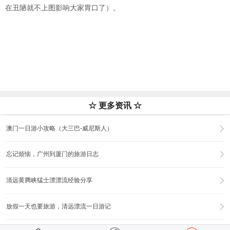
在丑陋就不上图影响大家胃口了）。
☆ 更多资讯 ☆
澳门一日游小攻略（大三巴-威尼斯人）
忘记烦恼，广州到厦门的旅游日志
清远黄腾峡猛士漂漂流经验分享
放假一天也要旅游，清远漂流一日游记