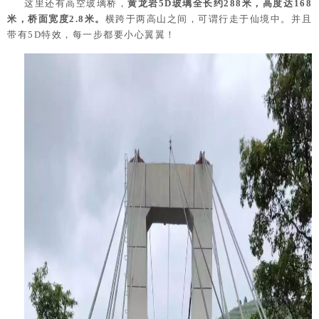
这里还有高空玻璃桥，
黄龙岩5D玻璃全长约288米，高度达168
米，桥面宽度2.8米。
横跨于两高山之间，可谓行走于仙境中。并且
带有5D特效，每一步都要小心翼翼！