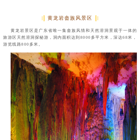
黄龙岩畲族风景区
黄龙岩景区是广东省唯一集畲族风情和天然溶洞景观于一体的
旅游区天然溶洞探秘游，洞内面积达到8000多平方米，深达68米，
游览线路800多米。