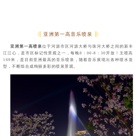
亚洲第一高音乐喷泉
亚洲第一高喷泉
位于河源市区河源大桥与珠河大桥之间的新丰
江江心，是市区标记性景观之一，每晚8：00-8：30开放！主喷高
169米，是目前亚洲最高的音乐喷泉，随着音乐展现出各种喷水造
型，不断组合成绚丽多彩的喷泉景观。