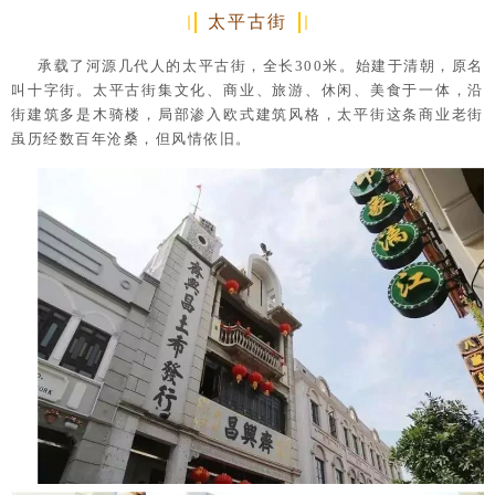
太平古街
承载了河源几代人的太平古街，全长300米。始建于清朝，原名
叫十字街。太平古街集文化、商业、旅游、休闲、美食于一体，沿
街建筑多是木骑楼，局部渗入欧式建筑风格，太平街这条商业老街
虽历经数百年沧桑，但风情依旧。