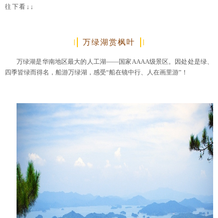
往下看↓↓
万绿湖赏枫叶
万绿湖是华南地区最大的人工湖——国家AAAA级景区。因处处是绿、
四季皆绿而得名，船游万绿湖，感受“船在镜中行、人在画里游”！