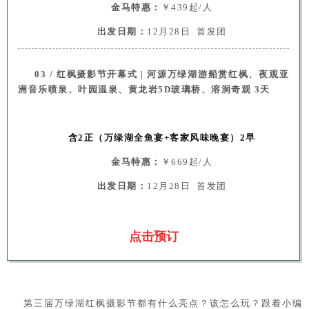
金马特惠：
￥439起/人
出发日期：
12月28日 首发团
03 / 红枫摄影节开幕式 | 河源万绿湖游船赏红枫、夜观亚
洲音乐喷泉、叶园温泉、黄龙岩5D玻璃桥、溶洞奇观 3天
含2正（万绿湖全鱼宴+客家风味晚宴）2早
金马特惠：
￥669起/人
出发日期：
12月28日 首发团
点击预订
第三届万绿湖红枫摄影节都有什么亮点？该怎么玩？跟着小编