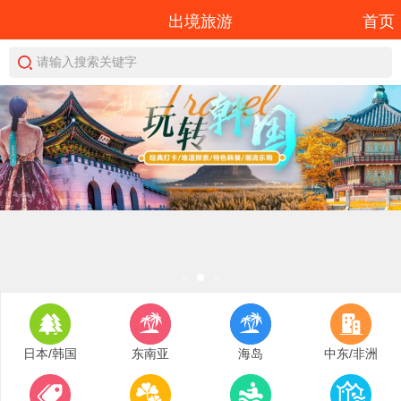
出境旅游
首页
请输入搜索关键字
日本/韩国
东南亚
海岛
中东/非洲