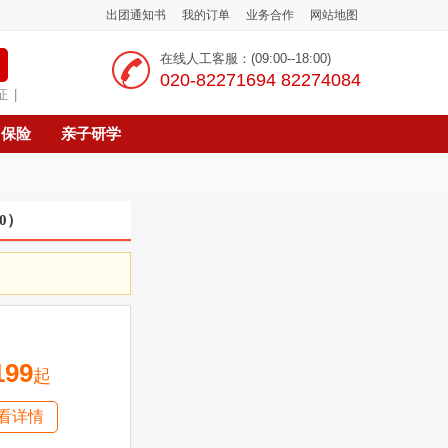
出团通知书
我的订单
业务合作
网站地图
在线人工客服：(09:00--18:00)
‭020-82271694 82274084
证
|
保险
亲子研学
0
）
199
起
看详情