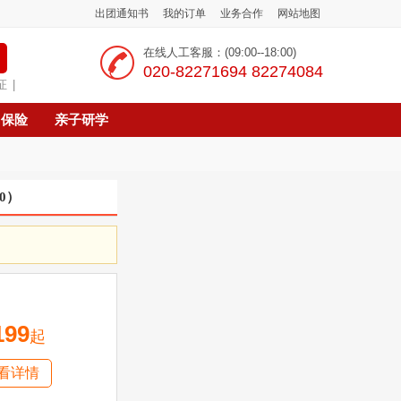
出团通知书
我的订单
业务合作
网站地图
在线人工客服：(09:00--18:00)
‭020-82271694 82274084
证
|
保险
亲子研学
0
）
199
起
看详情