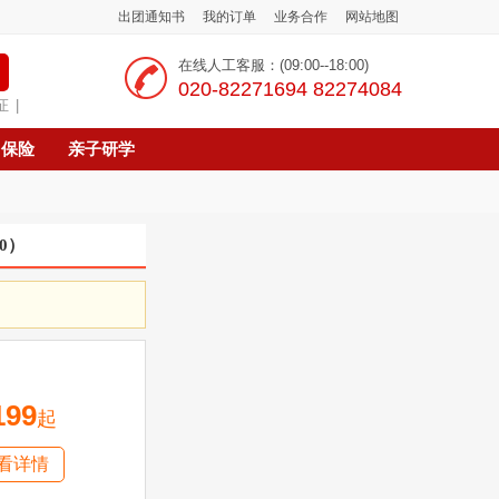
出团通知书
我的订单
业务合作
网站地图
在线人工客服：(09:00--18:00)
‭020-82271694 82274084
证
|
保险
亲子研学
0
）
199
起
看详情