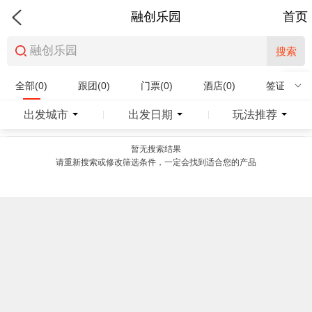
融创乐园
首页
搜索
全部(0)
跟团(0)
门票(0)
酒店(0)
签证(0)
特产商品(0)
出发城市
出发日期
玩法推荐
|
|
暂无搜索结果
请重新搜索或修改筛选条件，一定会找到适合您的产品